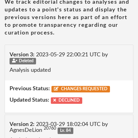
We track editorial changes to analyses and
updates to a point's status and display the
previous versions here as part of an effort
to promote transparency regarding our
curation process.
Version 3:
2023-05-29 22:00:21 UTC by
Deleted
Analysis updated
Previous Status:
CHANGES REQUESTED
Updated Status:
DECLINED
Version 2:
2023-03-29 18:02:04 UTC by
20760
AgnesDeLion
Lv. 84