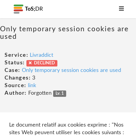
ToS;
DR
Only temporary session cookies are
used
Service:
Livraddict
Status:
DECLINED
Case:
Only temporary session cookies are used
Changes:
3
Source:
link
Author:
Forgotten
Lv. 1
Le document relatif aux cookies exprime : "Nos
sites Web peuvent utiliser les cookies suivants :