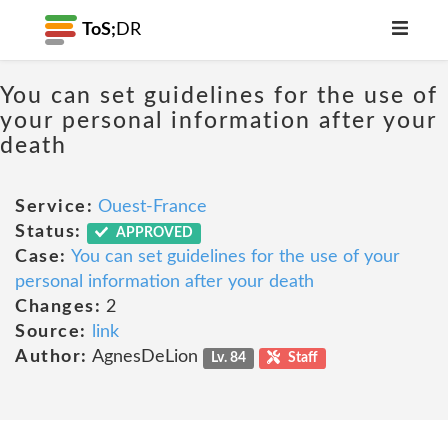
ToS;
DR
You can set guidelines for the use of
your personal information after your
death
Service:
Ouest-France
Status:
APPROVED
Case:
You can set guidelines for the use of your
personal information after your death
Changes:
2
Source:
link
Author:
AgnesDeLion
Lv. 84
Staff