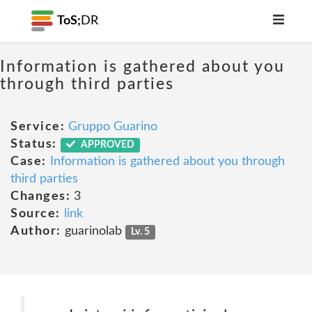
ToS;
DR
Information is gathered about you
through third parties
Service:
Gruppo Guarino
Status:
APPROVED
Case:
Information is gathered about you through
third parties
Changes:
3
Source:
link
Author:
guarinolab
Lv. 5