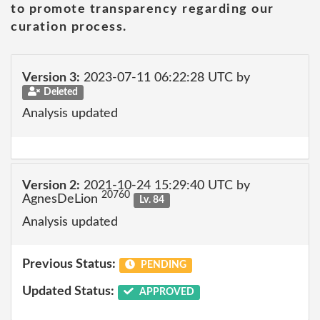
to promote transparency regarding our
curation process.
Version 3:
2023-07-11 06:22:28 UTC by
Deleted
Analysis updated
Version 2:
2021-10-24 15:29:40 UTC by
20760
AgnesDeLion
Lv. 84
Analysis updated
Previous Status:
PENDING
Updated Status:
APPROVED