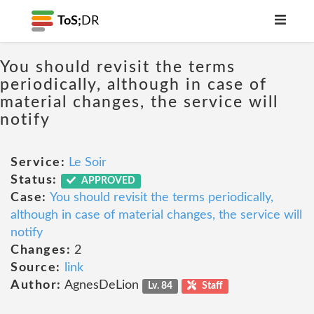
ToS;
DR
You should revisit the terms
periodically, although in case of
material changes, the service will
notify
Service:
Le Soir
Status:
APPROVED
Case:
You should revisit the terms periodically,
although in case of material changes, the service will
notify
Changes:
2
Source:
link
Author:
AgnesDeLion
Lv. 84
Staff