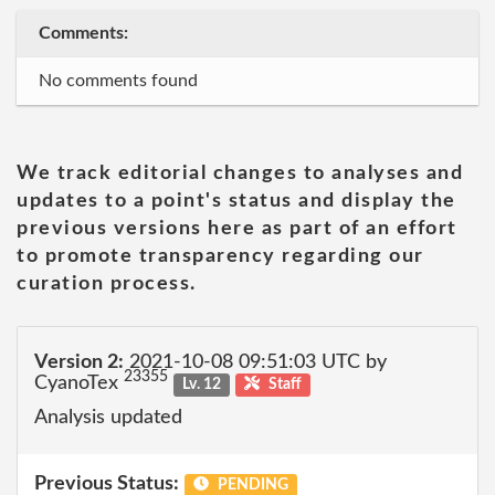
Comments:
No comments found
We track editorial changes to analyses and
updates to a point's status and display the
previous versions here as part of an effort
to promote transparency regarding our
curation process.
Version 2:
2021-10-08 09:51:03 UTC by
23355
CyanoTex
Lv. 12
Staff
Analysis updated
Previous Status:
PENDING