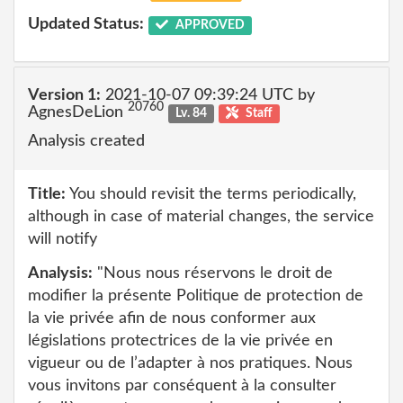
Updated Status:
APPROVED
Version 1:
2021-10-07 09:39:24 UTC by
20760
AgnesDeLion
Lv. 84
Staff
Analysis created
Title:
You should revisit the terms periodically,
although in case of material changes, the service
will notify
Analysis:
"Nous nous réservons le droit de
modifier la présente Politique de protection de
la vie privée afin de nous conformer aux
législations protectrices de la vie privée en
vigueur ou de l’adapter à nos pratiques. Nous
vous invitons par conséquent à la consulter