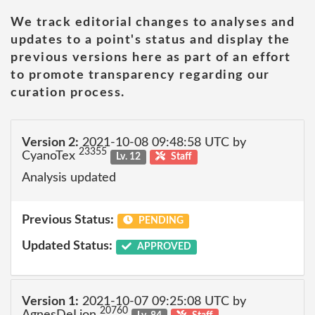
We track editorial changes to analyses and
updates to a point's status and display the
previous versions here as part of an effort
to promote transparency regarding our
curation process.
Version 2:
2021-10-08 09:48:58 UTC by
23355
CyanoTex
Lv. 12
Staff
Analysis updated
Previous Status:
PENDING
Updated Status:
APPROVED
Version 1:
2021-10-07 09:25:08 UTC by
20760