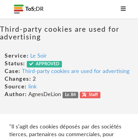
ToS;
DR
Third-party cookies are used for
advertising
Service:
Le Soir
Status:
APPROVED
Case:
Third-party cookies are used for advertising
Changes:
2
Source:
link
Author:
AgnesDeLion
Lv. 84
Staff
"Il s’agit des cookies déposés par des sociétés
tierces, partenaires ou commerciales, pour