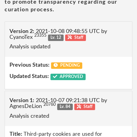
to promote transparency regarding our
curation process.
Version 2:
2021-10-08 09:48:55 UTC by
23355
CyanoTex
Lv. 12
Staff
Analysis updated
Previous Status:
PENDING
Updated Status:
APPROVED
Version 1:
2021-10-07 09:21:38 UTC by
20760
AgnesDeLion
Lv. 84
Staff
Analysis created
Title:
Third-party cookies are used for