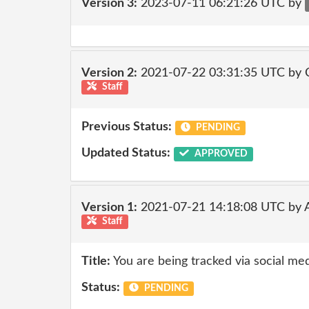
Version 3:
2023-07-11 06:21:26 UTC by
Version 2:
2021-07-22 03:31:35 UTC by
Staff
Previous Status:
PENDING
Updated Status:
APPROVED
Version 1:
2021-07-21 14:18:08 UTC by
Staff
Title:
You are being tracked via social med
Status:
PENDING