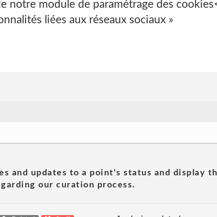
de notre module de paramétrage des cookie
onnalités liées aux réseaux sociaux »
es and updates to a point's status and display t
garding our curation process.