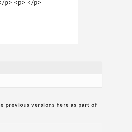
s</p> <p> </p>
he previous versions here as part of