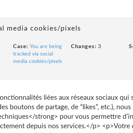
al media cookies/pixels
Case:
You are being
Changes:
3
S
tracked via social
media cookies/pixels
 fonctionnalités liées aux réseaux sociaux qui
des boutons de partage, de “likes”, etc.), nous
hniques</strong> pour vous permettre d’int
ectement depuis nos services.</p> <p>Votr