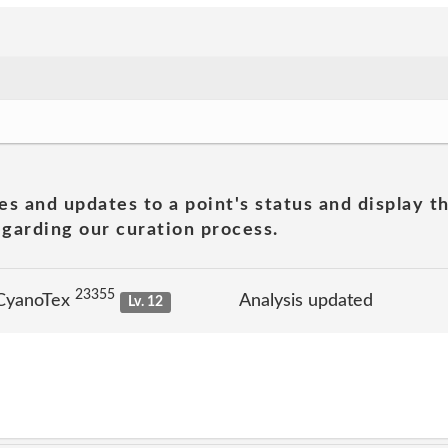
es and updates to a point's status and display t
garding our curation process.
23355
 CyanoTex
Analysis updated
Lv. 12