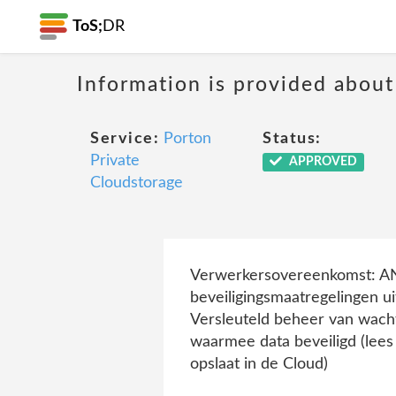
ToS;
DR
Information is provided about
Service:
Porton
Status:
Private
APPROVED
Cloudstorage
Verwerkersovereenkomst: A
beveiligingsmaatregelingen uit
Versleuteld beheer van wacht
waarmee data beveiligd (lees 
opslaat in de Cloud)