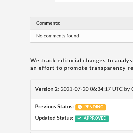
Comments:
No comments found
We track editorial changes to analys
an effort to promote transparency re
Version 2:
2021-07-20 06:34:17 UTC by
Previous Status:
PENDING
Updated Status:
APPROVED