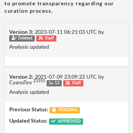
to promote transparency regarding our
curation process.
Version 3:
2023-07-11 06:21:03 UTC by
Deleted
Staff
Analysis updated
Version 2:
2021-07-09 23:09:22 UTC by
23355
CyanoTex
Lv. 12
Staff
Analysis updated
Previous Status:
PENDING
Updated Status:
APPROVED