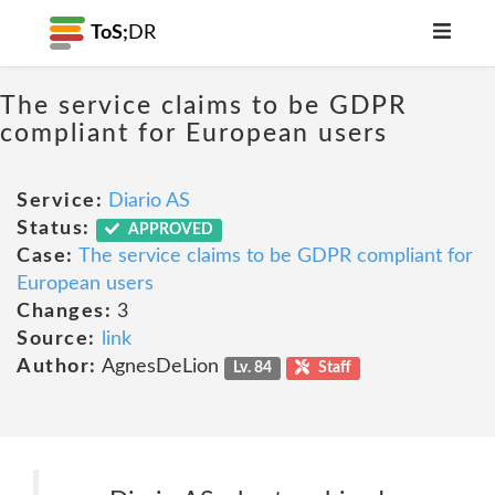
ToS;
DR
The service claims to be GDPR
compliant for European users
Service:
Diario AS
Status:
APPROVED
Case:
The service claims to be GDPR compliant for
European users
Changes:
3
Source:
link
Author:
AgnesDeLion
Lv. 84
Staff