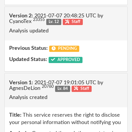
Version 2:
2021-07-07 20:48:25 UTC by
23355
CyanoTex
Lv. 12
Staff
Analysis updated
Previous Status:
PENDING
Updated Status:
APPROVED
Version 1:
2021-07-07 19:01:05 UTC by
20760
AgnesDeLion
Lv. 84
Staff
Analysis created
Title:
This service reserves the right to disclose
your personal information without notifying you