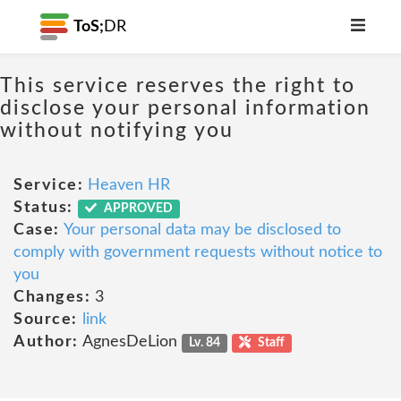
ToS;
DR
This service reserves the right to
disclose your personal information
without notifying you
Service:
Heaven HR
Status:
APPROVED
Case:
Your personal data may be disclosed to
comply with government requests without notice to
you
Changes:
3
Source:
link
Author:
AgnesDeLion
Lv. 84
Staff