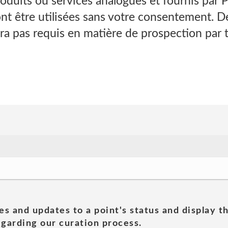
oduits ou services analogues et fournis pa
t être utilisées sans votre consentement. 
a pas requis en matière de prospection par 
es and updates to a point's status and display t
garding our curation process.