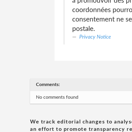
à promouvoir des pr
coordonnées pourron
consentement ne ser
postale.
Privacy Notice
Comments:
No comments found
We track editorial changes to analys
an effort to promote transparency re