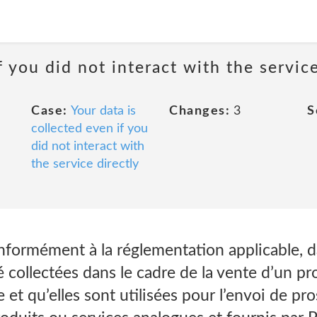
 you did not interact with the servic
Case:
Your data is
Changes:
3
S
collected even if you
did not interact with
the service directly
nformément à la réglementation applicable, d
collectées dans le cadre de la vente d’un pr
e et qu’elles sont utilisées pour l’envoi de p