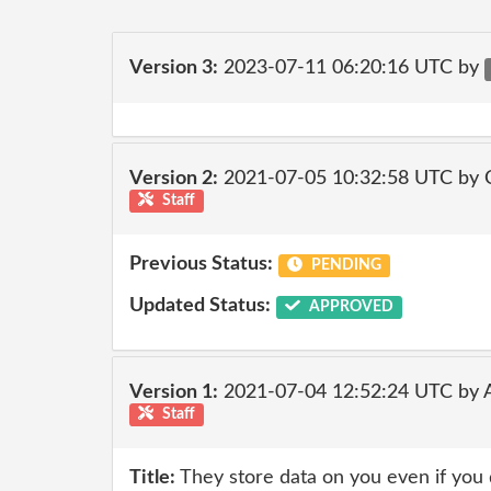
Version 3:
2023-07-11 06:20:16 UTC by
Version 2:
2021-07-05 10:32:58 UTC by
Staff
Previous Status:
PENDING
Updated Status:
APPROVED
Version 1:
2021-07-04 12:52:24 UTC by
Staff
Title:
They store data on you even if you d