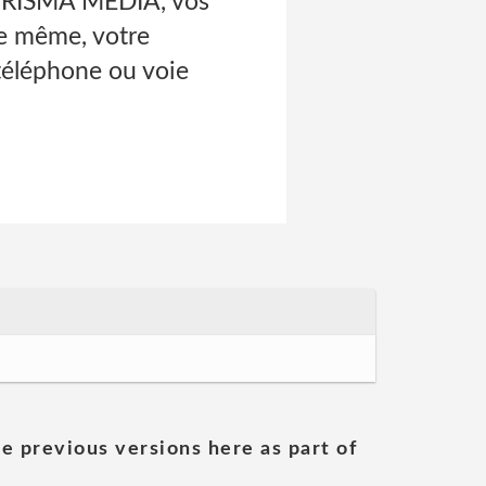
r PRISMA MEDIA, vos
De même, votre
téléphone ou voie
he previous versions here as part of