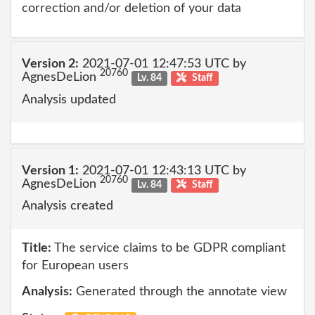
correction and/or deletion of your data
Version 2:
2021-07-01 12:47:53 UTC by
20760
AgnesDeLion
Lv. 84
Staff
Analysis updated
Version 1:
2021-07-01 12:43:13 UTC by
20760
AgnesDeLion
Lv. 84
Staff
Analysis created
Title:
The service claims to be GDPR compliant
for European users
Analysis:
Generated through the annotate view