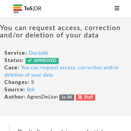
ToS;
DR
You can request access, correction
and/or deletion of your data
Service:
Doctolib
Status:
APPROVED
Case:
You can request access, correction and/or
deletion of your data
Changes:
5
Source:
link
Author:
AgnesDeLion
Lv. 84
Staff