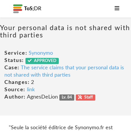
ToS;
DR
Your personal data is not shared with
third parties
Service:
Synonymo
Status:
APPROVED
Case:
The service claims that your personal data is
not shared with third parties
Changes:
2
Source:
link
Author:
AgnesDeLion
Lv. 84
Staff
"Seule la société éditrice de Synonymo.fr est