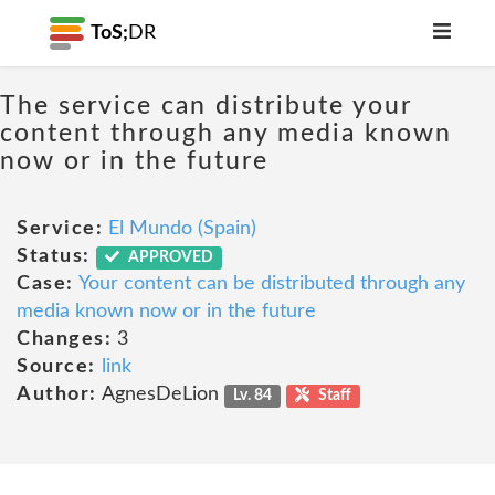
ToS;
DR
The service can distribute your
content through any media known
now or in the future
Service:
El Mundo (Spain)
Status:
APPROVED
Case:
Your content can be distributed through any
media known now or in the future
Changes:
3
Source:
link
Author:
AgnesDeLion
Lv. 84
Staff