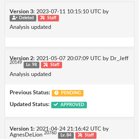
Version 3:
2023-07-11 10:15:10 UTC by
Deleted
Staff
Analysis updated
Version 2:
2021-05-07 20:07:09 UTC by Dr_Jeff
20149
Lv. 98
Staff
Analysis updated
Previous Status:
PENDING
Updated Status:
APPROVED
Version 1:
2021-04-24 21:16:42 UTC by
20760
AgnesDeLion
Lv. 84
Staff