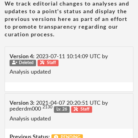
We track editorial changes to analyses and
updates to a point's status and display the
previous versions here as part of an effort
to promote transparency regarding our
curation process.
Version 4:
2023-07-11 10:14:09 UTC by
Deleted
Staff
Analysis updated
Version 3:
2021-04-07 20:20:51 UTC by
2130
pederdm000
Lv. 26
Staff
Analysis updated
Previous Status:
PENDING