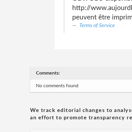
http://www.aujourdhu
peuvent être imprim
Terms of Service
Comments:
No comments found
We track editorial changes to analys
an effort to promote transparency re