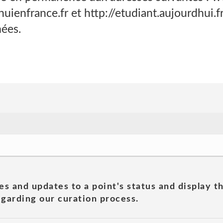
ienfrance.fr et http://etudiant.aujourdhui.fr
ées.
es and updates to a point's status and display t
garding our curation process.