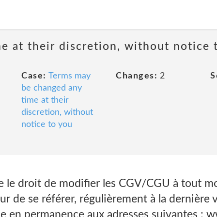
 at their discretion, without notice 
Case:
Terms may
Changes:
2
S
be changed any
time at their
discretion, without
notice to you
e le droit de modifier les CGV/CGU à tout mo
teur de se référer, régulièrement à la dernière
en permanence aux adresses suivantes : www